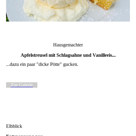
Hausgemachter
Apfelstreusel mit Schlagsahne und Vanilleeis...
...dazu ein paar "dicke Pötte" gucken.
Zur Galerie
Elbblick