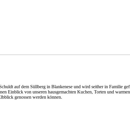
 Schuldt auf dem Süllberg in Blankenese und wird seither in Familie gef
einen Einblick von unseren hausgemachten Kuchen, Torten und warmen
Elbblick genossen werden können.