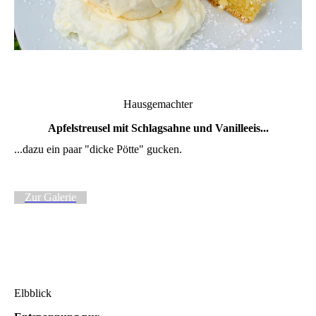
Hausgemachter
Apfelstreusel mit Schlagsahne und Vanilleeis...
...dazu ein paar "dicke Pötte" gucken.
Zur Galerie
Elbblick